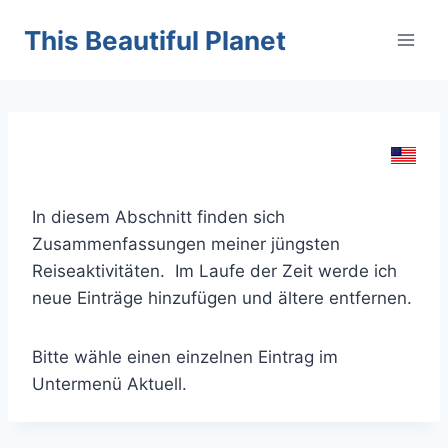
Skip
This Beautiful Planet
to
content
In diesem Abschnitt finden sich
Zusammenfassungen meiner jüngsten
Reiseaktivitäten. Im Laufe der Zeit werde ich
neue Einträge hinzufügen und ältere entfernen.
Bitte wähle einen einzelnen Eintrag im
Untermenü Aktuell.